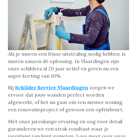
Als je muren een frisse uitstraling nodig hebben, is
muren sauzen dé oplossing. In Vlaardingen zijn
onze schilders al 20 jaar actief en geven nu een
super korting van 10%.
Bij
Schilder Service Vlaardingen
zorgen we
ervoor dat jouw wanden perfect worden
afgewerkt, of het nu gaat om een nieuwe woning,
een renovatieproject of gewoon een opfrisbeurt.
Met onze jarenlange ervaring en oog voor detail
garanderen we een strak resultaat waar je
jarenlang van kunt genieten. Lees meer over onze