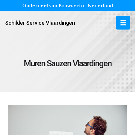
Onderdeel van Bouwsector Nederland
Schilder Service Vlaardingen
Muren Sauzen Vlaardingen