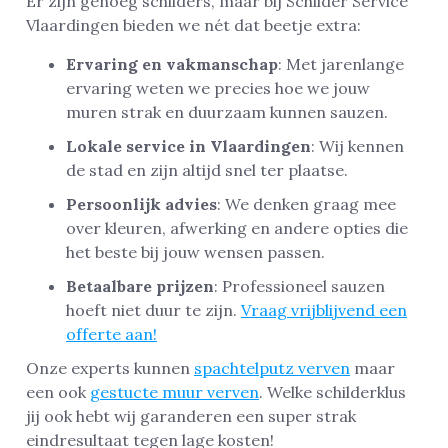
Er zijn genoeg schilders, maar bij Schilder Service
Vlaardingen bieden we nét dat beetje extra:
Ervaring en vakmanschap
: Met jarenlange
ervaring weten we precies hoe we jouw
muren strak en duurzaam kunnen sauzen.
Lokale service in Vlaardingen
: Wij kennen
de stad en zijn altijd snel ter plaatse.
Persoonlijk advies
: We denken graag mee
over kleuren, afwerking en andere opties die
het beste bij jouw wensen passen.
Betaalbare prijzen
: Professioneel sauzen
hoeft niet duur te zijn.
Vraag vrijblijvend een
offerte aan!
Onze experts kunnen
spachtelputz verven
maar
een ook
gestucte muur verven
. Welke schilderklus
jij ook hebt wij garanderen een super strak
eindresultaat tegen lage kosten!