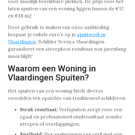
voor moeilijk bereikbare plekken. De prijs voor het
laten spuiten van een woning liggen tussen de €12
en €18 m2.
Door gebruik te maken van onze aanbieding
bespaar je enkele euro’s op je
spuitwerk in
Vlaardingen
. Schilder Service Vlaardingen
garandeert een streeploos resultaat wat jarenlang
mooi blijft!
Waarom een Woning in
Vlaardingen Spuiten?
Het spuiten van een woning biedt diverse
voordelen ten opzichte van traditioneel schilderen:
Strak resultaat:
Verfspuiten zorgt voor een
egaal en professioneel eindresultaat zonder
strepen of overlappingen.
Snelheid:
Het aanbrengen van verf met een