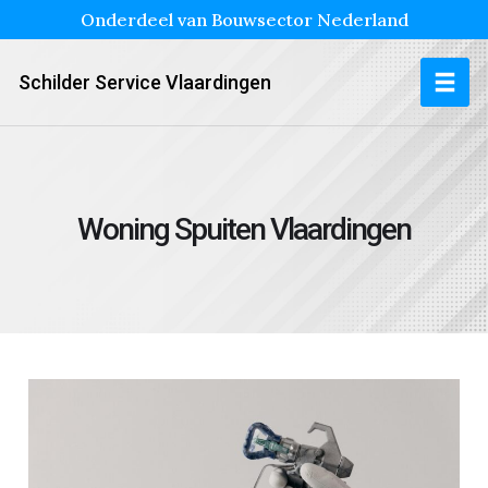
Onderdeel van Bouwsector Nederland
Schilder Service Vlaardingen
Woning Spuiten Vlaardingen