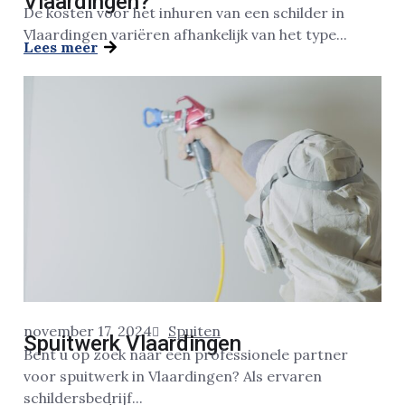
Vlaardingen?
De kosten voor het inhuren van een schilder in
Vlaardingen variëren afhankelijk van het type...
Lees meer
november 17, 2024
Spuiten
Spuitwerk Vlaardingen
Bent u op zoek naar een professionele partner
voor spuitwerk in Vlaardingen? Als ervaren
schildersbedrijf...