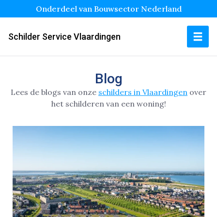
Onderdeel van Bouwsector Nederland
Schilder Service Vlaardingen
Blog
Lees de blogs van onze
schilders in Vlaardingen
over
het schilderen van een woning!