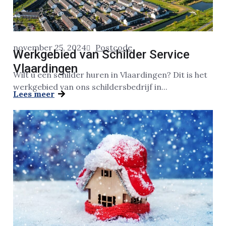
november 25, 2024
Postcode
Werkgebied van Schilder Service
Vlaardingen
Wilt u een schilder huren in Vlaardingen? Dit is het
werkgebied van ons schildersbedrijf in...
Lees meer