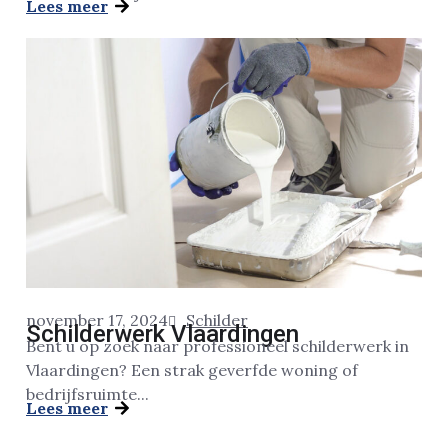
Lees meer
november 17, 2024
Schilder
Schilderwerk Vlaardingen
Bent u op zoek naar professioneel schilderwerk in
Vlaardingen? Een strak geverfde woning of
bedrijfsruimte...
Lees meer