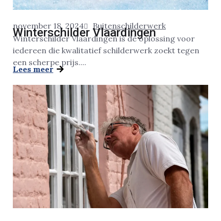
november 18, 2024
Buitenschilderwerk
Winterschilder Vlaardingen
Winterschilder Vlaardingen is dé oplossing voor
iedereen die kwalitatief schilderwerk zoekt tegen
een scherpe prijs....
Lees meer