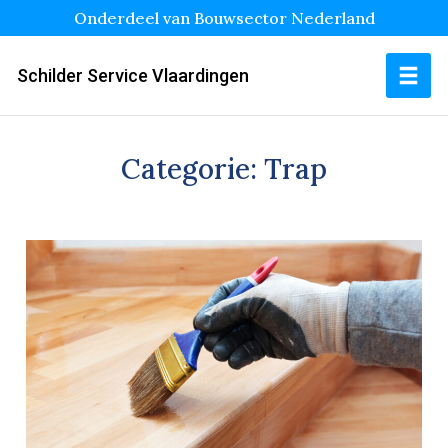
Onderdeel van Bouwsector Nederland
Schilder Service Vlaardingen
Categorie:
Trap