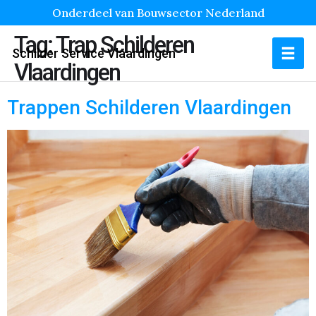
Onderdeel van Bouwsector Nederland
Tag:
Trap Schilderen
Schilder Service Vlaardingen
Vlaardingen
Trappen Schilderen Vlaardingen