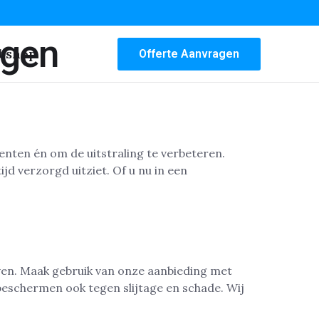
ngen
bshop
Offerte Aanvragen
nten én om de uitstraling te verbeteren.
d verzorgd uitziet. Of u nu in een
even. Maak gebruik van onze aanbieding met
beschermen ook tegen slijtage en schade. Wij