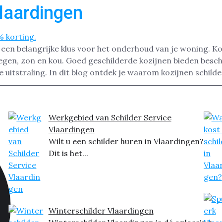
Vlaardingen
s een belangrijke klus voor het onderhoud van je woning. K
egen, zon en kou. Goed geschilderde kozijnen bieden besc
uitstraling. In dit blog ontdek je waarom kozijnen schilde
Werkgebied van Schilder Service
Vlaardingen
Wilt u een schilder huren in Vlaardingen?
Dit is het...
Winterschilder Vlaardingen