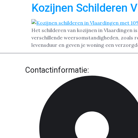
Kozijnen Schilderen 
Het schilderen van kozijnen in Vlaardingen i
verschillende weersomstandigheden, zoals r
levensduur en geven je woning een verzorgde 
Contactinformatie: