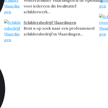
Winterschilder Vlaardingen is dé oplossing
voor iedereen die kwalitatief
schilderwerk...
Schildersbedrijf Vlaardingen
Bent u op zoek naar een professioneel
schildersbedrijf in Vlaardingen...