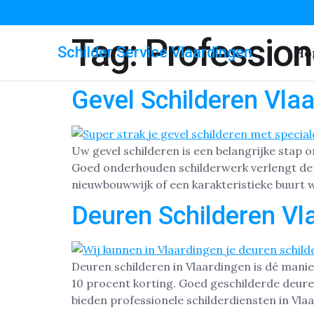
Tag:
Profession
Schilder Service Vlaardingen
Ho
Gevel Schilderen Vla
Uw gevel schilderen is een belangrijke stap
Goed onderhouden schilderwerk verlengt de le
nieuwbouwwijk of een karakteristieke buurt 
Deuren Schilderen Vl
Deuren schilderen in Vlaardingen is dé manie
10 procent korting. Goed geschilderde deuren
bieden professionele schilderdiensten in Vla