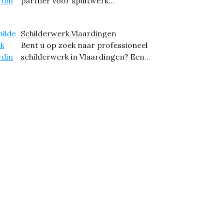
partner voor spuitwerk...
Schilderwerk Vlaardingen
Bent u op zoek naar professioneel
schilderwerk in Vlaardingen? Een...