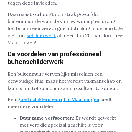
tegen deze invloeden.
Daarnaast verhoogt een strak geverfde
buitenmuur de waarde van uw woning en draagt
het bij aan een verzorgde uitstraling in de buurt. Je
ziet ons
schilderwerk
al meer dan 20 jaar door heel
Vlaardingen!
De voordelen van professioneel
buitenschilderwerk
Een buitenmuur verven lijkt misschien een
eenvoudige klus, maar het vereist vakmanschap en
kennis om tot een duurzaam resultaat te komen.
Een
goed schildersbedrijf in Vlaardingen
biedt
meerdere voordelen:
Duurzame verfsoorten:
Er wordt gewerkt
met verf die speciaal geschikt is voor
buitengebruik en bestand is tegen extreme