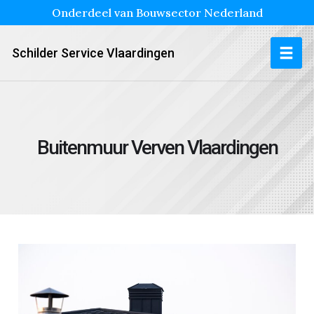
Onderdeel van Bouwsector Nederland
Schilder Service Vlaardingen
Buitenmuur Verven Vlaardingen