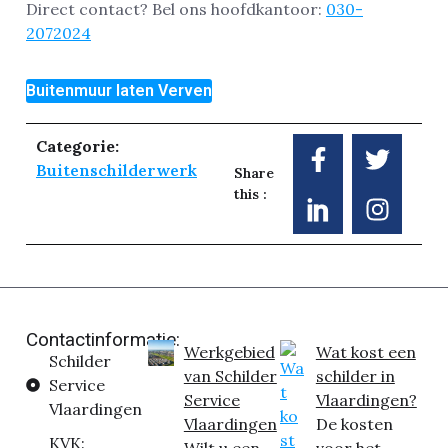
Direct contact? Bel ons hoofdkantoor:
030-
2072024
Buitenmuur laten Verven
Categorie:
Buitenschilderwerk
Share
this :
Contactinformatie:
Werkgebied
Wat kost een
Schilder
van Schilder
schilder in
Service
Service
Vlaardingen?
Vlaardingen
Vlaardingen
De kosten
KVK: